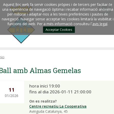
Aquest lloc web fa servir cookies pròpies i de tercers per faciliar-te
una experiència de navegació òptima i recabar informació anònima
per millorar i adaptar-nos a les teves preferències i pautes de
navegació. Navegar sense acceptar les cookies limitarà la visibilitat i
funcions del web. Per a més informació consulteu l´
avis legal
.
Acceptar Cookies
nici
Ball amb Almas Gemelas
hora inici 19:00
11
fins al dia 2026-01-11 21:00:00
01/2026
On es realitza?
Centre recreatiu La Cooperativa
Avinguda Catalunya, 45