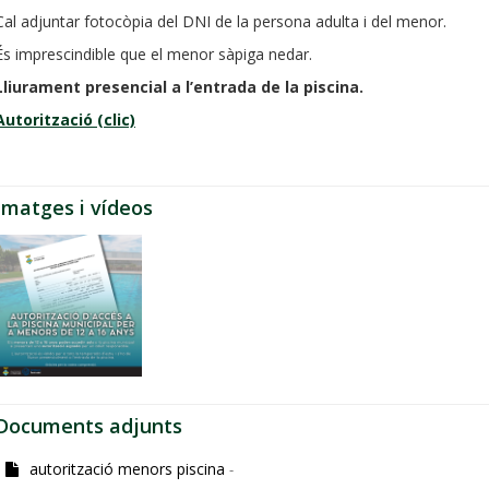
Cal adjuntar fotocòpia del DNI de la persona adulta i del menor.
És imprescindible que el menor sàpiga nedar.
Lliurament presencial a l’entrada de la piscina.
Autorització (clic)
Imatges i vídeos
Documents adjunts
autorització menors piscina
-