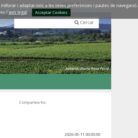
Idiomes:
esp
eng
fra
millorar i adaptar-nos a les teves preferències i pautes de navegació.
eu l´
avis legal
.
Acceptar Cookies
Cercar
Comparteix-ho:
2026-05-11 00:00:00