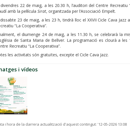
 divendres 22 de maig, a les 20.30 h, l’auditori del Centre Recreatiu
udí amb la pel·lícula
Sirat
, organitzada per l’Associació Empelt.
 dissabte 23 de maig, a les 23 h, tindrà lloc el XXVII Cicle Cava Jaz
creatiu “La Cooperativa”.
nalment, el diumenge 24 de maig, a les 11.30 h, se celebrarà la mi
església de Santa Maria de Bellver. La programació es clourà a le
ntre Recreatiu “La Cooperativa”.
tes les activitats són gratuïtes, excepte el Cicle Cava Jazz.
matges i vídeos
ta i hora de la darrera actualització d'aquest contingut:
'12-05-2026 13:08