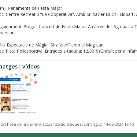
h - Parlaments de Festa Major
oc: Centre Recreatiu "La Cooperativa". Amb Sr. Xavier Lluch i Llopart, 
guidament: Pregó i Concert de Festa Major. A càrrec de l'Agrupació C
iversari.
h - Espectacle de Màgia "Strafalari" amb el Mag Lari
oc: Pista Poliesportiva. Entrades a taquilla: 12,00 € (Gratuït per a infa
matges i vídeos
ta i hora de la darrera actualització d'aquest contingut:
'14-08-2024 19:10