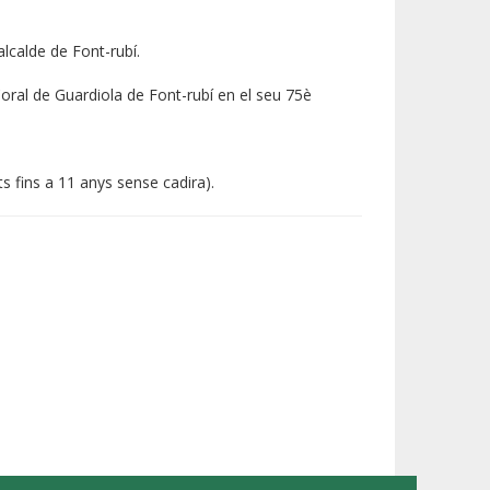
alcalde de Font-rubí.
oral de Guardiola de Font-rubí en el seu 75è
nts fins a 11 anys sense cadira).