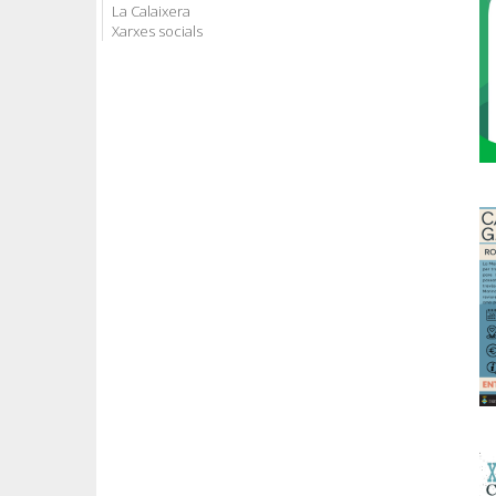
La Calaixera
Xarxes socials