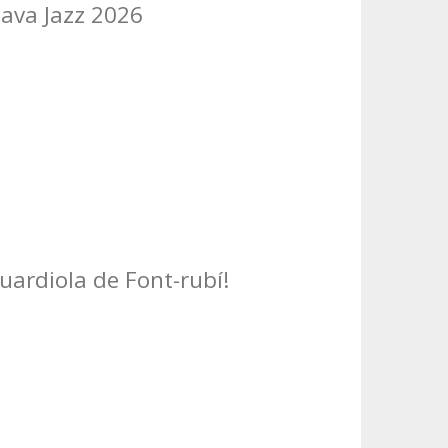
Cava Jazz 2026
Guardiola de Font-rubí!