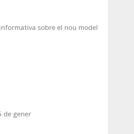
ó informativa sobre el nou model
5 de gener