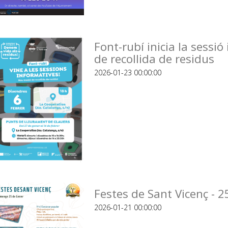
Font-rubí inicia la sessi
de recollida de residus
2026-01-23 00:00:00
Festes de Sant Vicenç - 2
2026-01-21 00:00:00