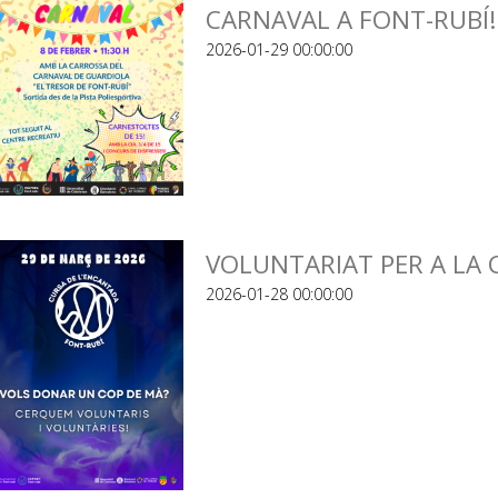
CARNAVAL A FONT-RUBÍ!
2026-01-29 00:00:00
VOLUNTARIAT PER A LA 
2026-01-28 00:00:00