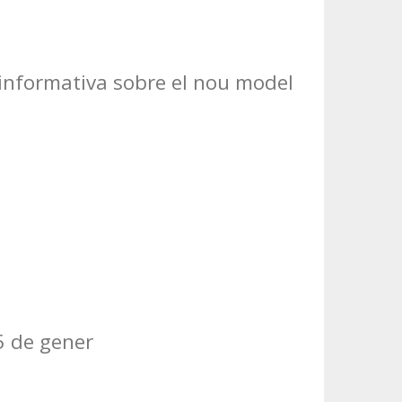
ó informativa sobre el nou model
5 de gener