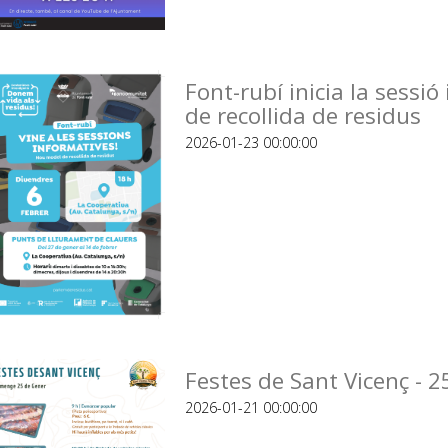
Font-rubí inicia la sessi
de recollida de residus
2026-01-23 00:00:00
Festes de Sant Vicenç - 2
2026-01-21 00:00:00