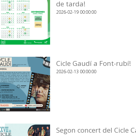
de tarda!
2026-02-19 00:00:00
Cicle Gaudí a Font-rubí!
2026-02-13 00:00:00
Segon concert del Cicle C