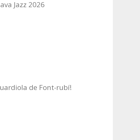
Cava Jazz 2026
Guardiola de Font-rubí!