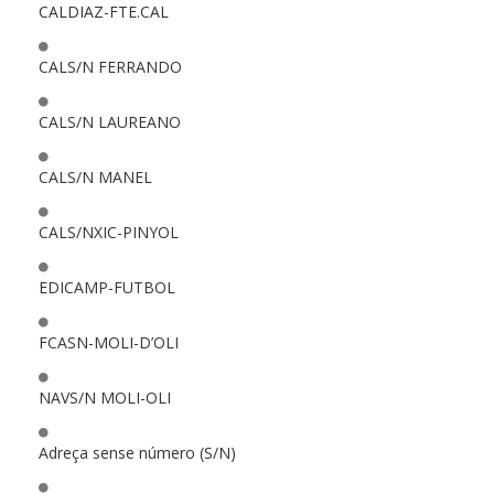
CALDIAZ-FTE.CAL
CALS/N FERRANDO
CALS/N LAUREANO
CALS/N MANEL
CALS/NXIC-PINYOL
EDICAMP-FUTBOL
FCASN-MOLI-D’OLI
NAVS/N MOLI-OLI
Adreça sense número (S/N)