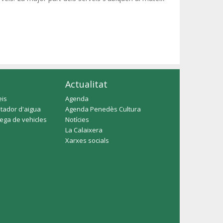
Actualitat
eis
Agenda
tador d'aigua
Agenda Penedès Cultura
rega de vehicles
Notícies
La Calaixera
Xarxes socials