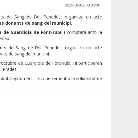
2025-06-02 00:00:00
nts de Sang de l’Alt Penedès, organitza un acte
es donants de sang del municipi.
re de Guardiola de Font-rubí
, i comptarà amb la
Renau.
nts de Sang de l’Alt Penedès, organitza un acte
nts de sang del municipi.
d’octubre de Guardiola de Font-rubí. Hi participaran
 i Prades.
ímbol d’agraïment i reconeixement a la solidaritat de