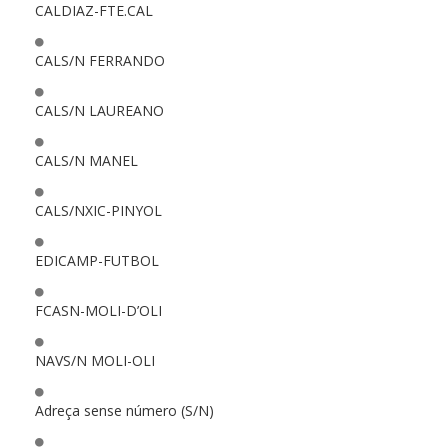
CALDIAZ-FTE.CAL
CALS/N FERRANDO
CALS/N LAUREANO
CALS/N MANEL
CALS/NXIC-PINYOL
EDICAMP-FUTBOL
FCASN-MOLI-D’OLI
NAVS/N MOLI-OLI
Adreça sense número (S/N)