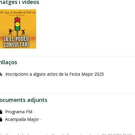
matges i vídeos
nllaços
Inscripcions a alguns actes de la Festa Major 2025
ocuments adjunts
Programa FM
-
Acampada Major
-