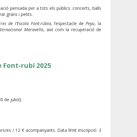
ció pensada per a tots els públics: concerts, balls
ar grans i petits.
rec de l’Escola Font-rúbia
, l’espectacle de
Peyu
, la
ternacional Maravella
, així com la recuperació de
e Font-rubí 2025
0 de juliol).
dors/es / 12 € acompanyants. Data límit inscripció: 3