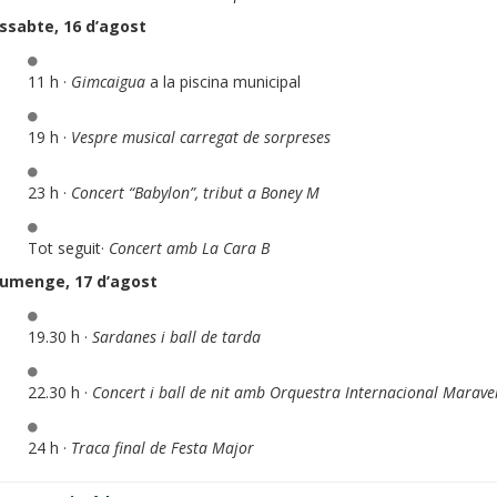
ssabte, 16 d’agost
11 h ·
Gimcaigua
a la piscina municipal
19 h ·
Vespre musical carregat de sorpreses
23 h ·
Concert “Babylon”, tribut a Boney M
Tot seguit·
Concert amb La Cara B
iumenge, 17 d’agost
19.30 h ·
Sardanes i ball de tarda
22.30 h ·
Concert i ball de nit amb Orquestra Internacional Marave
24 h ·
Traca final de Festa Major