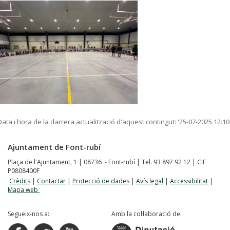
Data i hora de la darrera actualització d'aquest contingut:
'25-07-2025 12:10
Ajuntament de Font-rubí
Plaça de l'Ajuntament, 1 | 08736 - Font-rubí | Tel. 93 897 92 12 | CIF
P0808400F
Crèdits
|
Contactar
|
Protecció de dades
|
Avís legal
|
Accessibilitat
|
Mapa web
Segueix-nos a:
Amb la col·laboració de: