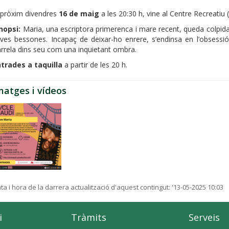
 pròxim divendres
16 de maig
a les 20:30 h, vine al Centre Recreatiu 
nopsi:
Maria, una escriptora primerenca i mare recent, queda colpida 
ves bessones. Incapaç de deixar-ho enrere, s’endinsa en l’obsessió 
arrela dins seu com una inquietant ombra.
trades a taquilla
a partir de les 20 h.
matges i vídeos
ta i hora de la darrera actualització d'aquest contingut:
'13-05-2025 10:03
i
Tràmits
Serveis