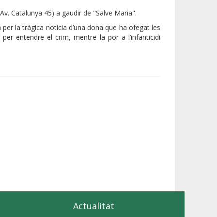
(Av. Catalunya 45) a gaudir de "Salve Maria".
per la tràgica notícia d’una dona que ha ofegat les
per entendre el crim, mentre la por a l’infanticidi
Actualitat