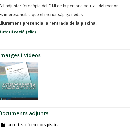
Cal adjuntar fotocòpia del DNI de la persona adulta i del menor.
És imprescindible que el menor sàpiga nedar.
Lliurament presencial a l’entrada de la piscina.
Autorització (clic)
Imatges i vídeos
Documents adjunts
autorització menors piscina
-