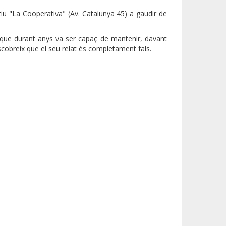
tiu "La Cooperativa" (Av. Catalunya 45) a gaudir de
que durant anys va ser capaç de mantenir, davant
descobreix que el seu relat és completament fals.