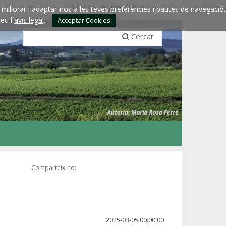
Idiomes:
esp
eng
fra
millorar i adaptar-nos a les teves preferències i pautes de navegació.
eu l´
avis legal
.
Acceptar Cookies
Cercar
Comparteix-ho:
2025-03-05 00:00:00