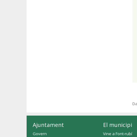
Da
Ajuntament
El municipi
Govern
Vine a Font-rubí