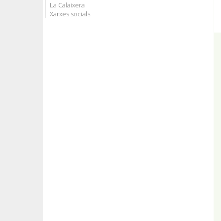
La Calaixera
Xarxes socials