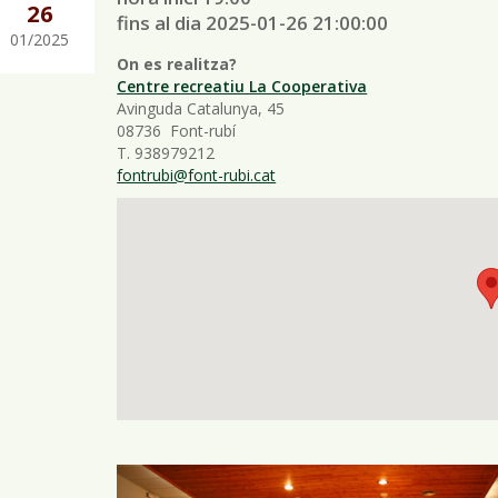
26
fins al dia 2025-01-26 21:00:00
01/2025
On es realitza?
Centre recreatiu La Cooperativa
Avinguda Catalunya, 45
08736 Font-rubí
T. 938979212
fontrubi@font-rubi.cat