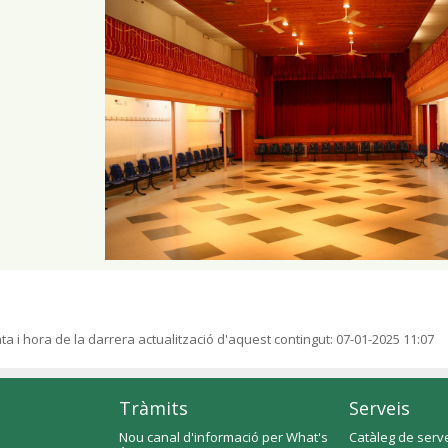
ta i hora de la darrera actualització d'aquest contingut:
07-01-2025 11:07
Tràmits
Serveis
Nou canal d'informació per What's
Catàleg de serv