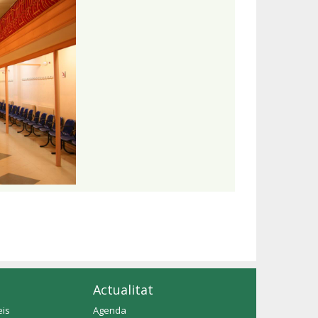
Actualitat
eis
Agenda