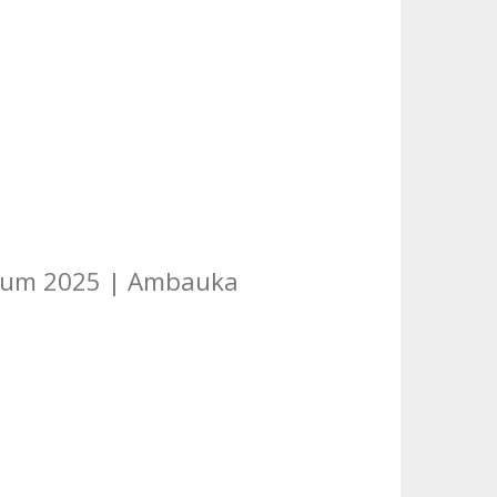
òleum 2025 | Ambauka