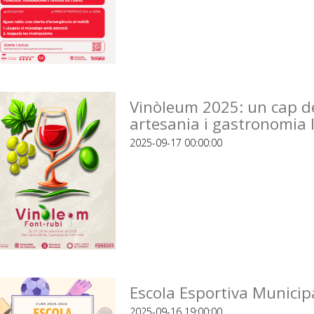
Vinòleum 2025: un cap de 
artesania i gastronomia l
2025-09-17 00:00:00
Escola Esportiva Municip
2025-09-16 19:00:00