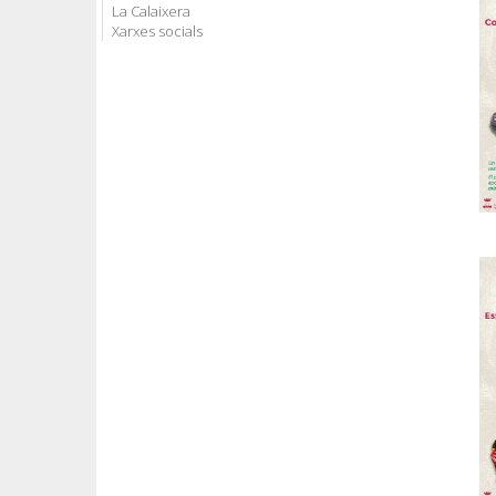
La Calaixera
Xarxes socials