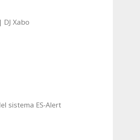
| DJ Xabo
del sistema ES-Alert