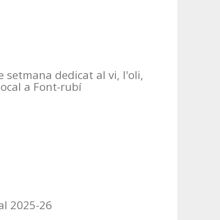
setmana dedicat al vi, l'oli,
ocal a Font-rubí
al 2025-26