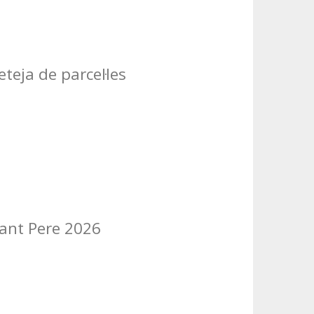
teja de parcel·les
Sant Pere 2026