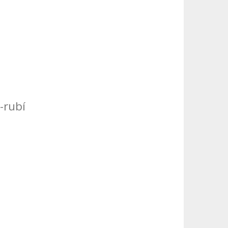
-rubí