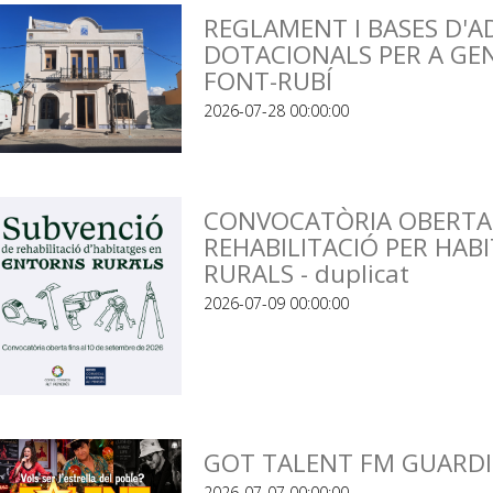
REGLAMENT I BASES D'A
DOTACIONALS PER A GEN
FONT-RUBÍ
2026-07-28 00:00:00
CONVOCATÒRIA OBERTA 
REHABILITACIÓ PER HAB
RURALS - duplicat
2026-07-09 00:00:00
GOT TALENT FM GUARDI
2026-07-07 00:00:00