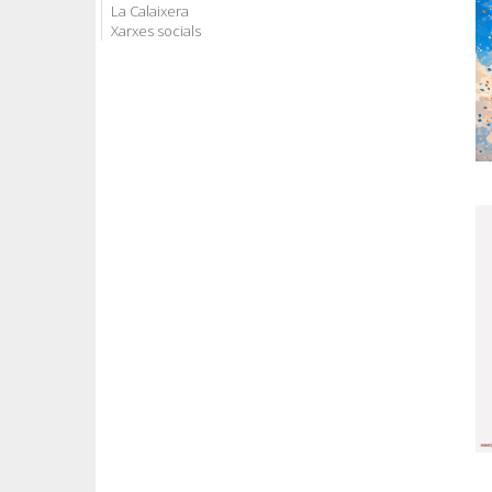
La Calaixera
Xarxes socials