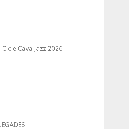
è Cicle Cava Jazz 2026
LEGADES!