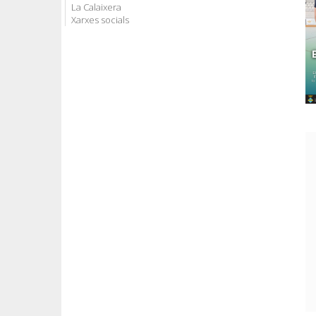
La Calaixera
Xarxes socials