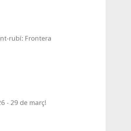
nt-rubí: Frontera
6 - 29 de març!