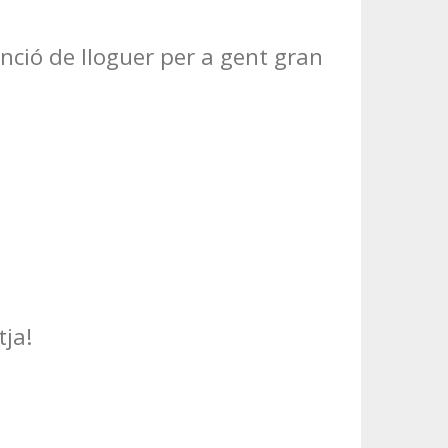
nció de lloguer per a gent gran
tja!