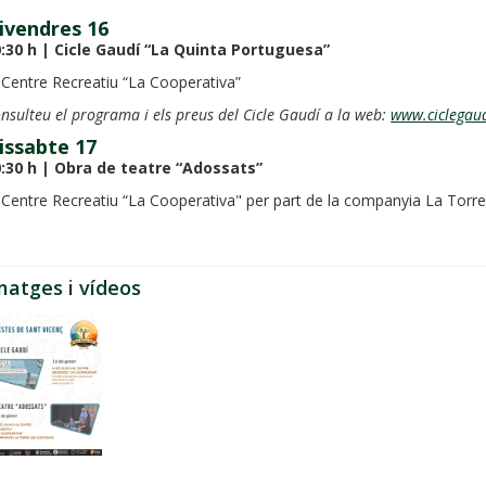
ivendres 16
:30 h | Cicle Gaudí “La
Quinta
Portuguesa”
 Centre Recreatiu “La Cooperativa”
nsulteu el programa i els preus del Cicle Gaudí a la web:
www.ciclegaud
issabte 17
:30 h | Obra de teatre “Adossats”
 Centre Recreatiu “La Cooperativa" per part de la companyia La Torr
matges i vídeos