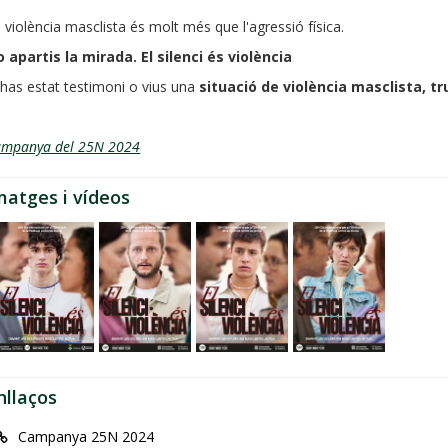
 violència masclista és molt més que l'agressió física.
 apartis la mirada. El silenci és violència
 has estat testimoni o vius una
situació de violència masclista, tr
ampanya del 25N 2024
matges i vídeos
nllaços
Campanya 25N 2024