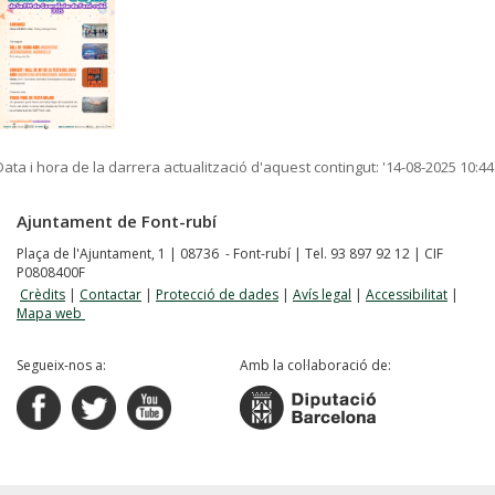
Data i hora de la darrera actualització d'aquest contingut:
'14-08-2025 10:44
Ajuntament de Font-rubí
Plaça de l'Ajuntament, 1 | 08736 - Font-rubí | Tel. 93 897 92 12 | CIF
P0808400F
Crèdits
|
Contactar
|
Protecció de dades
|
Avís legal
|
Accessibilitat
|
Mapa web
Segueix-nos a:
Amb la col·laboració de: