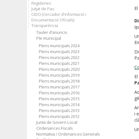
Regidories
El
Jutjat de Pau
CIDO (Cercador d'informació i
Documentació Oficials)
Di
Transparència
qu
Tauler d'anuncis
Un
Ple municipal
En
Plens municipals 2024
Plens municipals 2023
Di
Plens municipals 2022
Pa
Plens municipals 2021
Co
Plens municipals 2020
Plens municipals 2019
El
Plens municipals 2018
P
Plens municipals 2017
Aq
Plens municipals 2016
gè
Plens municipals 2015
Plens municipals 2014
Am
Plens municipals 2013
i 
Plens municipals 2012
cl
Junta de Govern Local
Ordenances Fiscals
Un
Normativa / Ordenances Generals