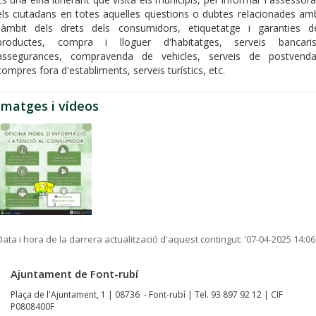
els ciutadans en totes aquelles qüestions o dubtes relacionades am
l'àmbit dels drets dels consumidors, etiquetatge i garanties d
productes, compra i lloguer d'habitatges, serveis bancaris
assegurances, compravenda de vehicles, serveis de postvenda
compres fora d'establiments, serveis turístics, etc.
Imatges i vídeos
Data i hora de la darrera actualització d'aquest contingut:
'07-04-2025 14:06
Ajuntament de Font-rubí
Plaça de l'Ajuntament, 1 | 08736 - Font-rubí | Tel. 93 897 92 12 | CIF
P0808400F