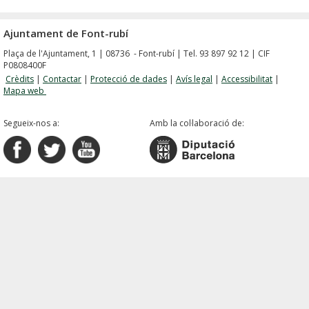
Ajuntament de Font-rubí
Plaça de l'Ajuntament, 1 | 08736 - Font-rubí | Tel. 93 897 92 12 | CIF
P0808400F
Crèdits
|
Contactar
|
Protecció de dades
|
Avís legal
|
Accessibilitat
|
Mapa web
Segueix-nos a:
Amb la col·laboració de: