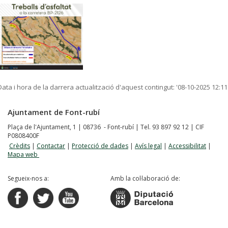
Data i hora de la darrera actualització d'aquest contingut:
'08-10-2025 12:11
Ajuntament de Font-rubí
Plaça de l'Ajuntament, 1 | 08736 - Font-rubí | Tel. 93 897 92 12 | CIF
P0808400F
Crèdits
|
Contactar
|
Protecció de dades
|
Avís legal
|
Accessibilitat
|
Mapa web
Segueix-nos a:
Amb la col·laboració de: