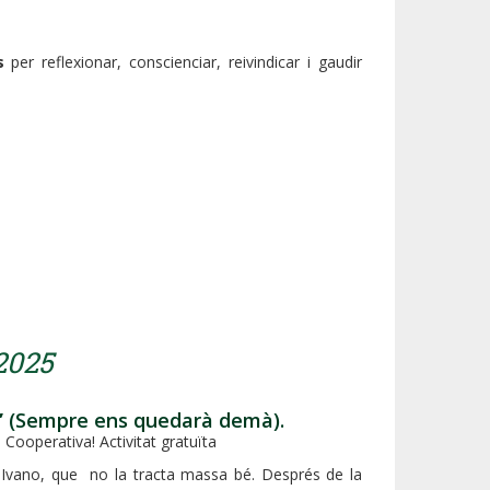
s
per reflexionar, conscienciar, reivindicar i gaudir
2025
”
(Sempre ens quedarà demà).
a Cooperativa! Activitat gratuïta
 Ivano, que no la tracta massa bé. Després de la