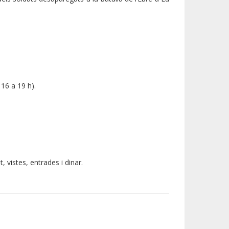
 16 a 19 h).
, vistes, entrades i dinar.