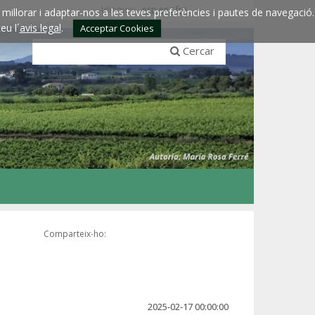
Idiomes:
esp
eng
fra
millorar i adaptar-nos a les teves preferències i pautes de navegació.
eu l´
avis legal
.
Acceptar Cookies
Cercar
Comparteix-ho:
2025-02-17 00:00:00