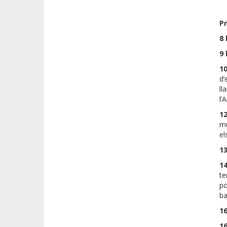
P
8 
9 
10
d’
ll
l’
1
mu
el
13
14
te
po
ba
1
16