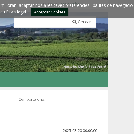
Idiomes:
esp
eng
fra
millorar i adaptar-nos a les teves preferències i pautes de navegació.
eu l´
avis legal
.
Acceptar Cookies
Cercar
Comparteix-ho:
2025-03-20 00:00:00