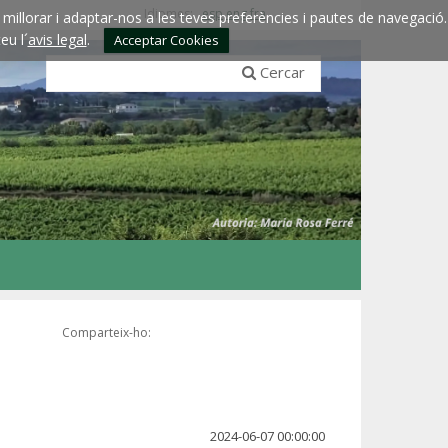
Idiomes:
esp
eng
fra
millorar i adaptar-nos a les teves preferències i pautes de navegació.
eu l´
avis legal
.
Acceptar Cookies
Cercar
Comparteix-ho:
2024-06-07 00:00:00