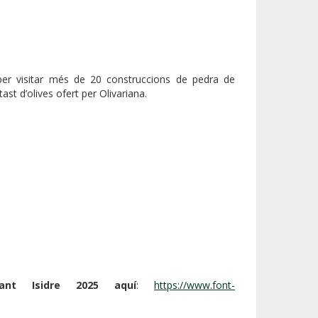
er visitar més de 20 construccions de pedra de
ast d’olives ofert per Olivariana.
nt Isidre 2025 aquí
:
https://www.font-