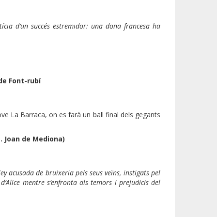
ícia d’un succés estremidor: una dona francesa ha
de Font-rubí
ove La Barraca, on es farà un ball final dels gegants
t. Joan de Mediona)
ey acusada de bruixeria pels seus veïns, instigats pel
d’Alice mentre s’enfronta als temors i prejudicis del