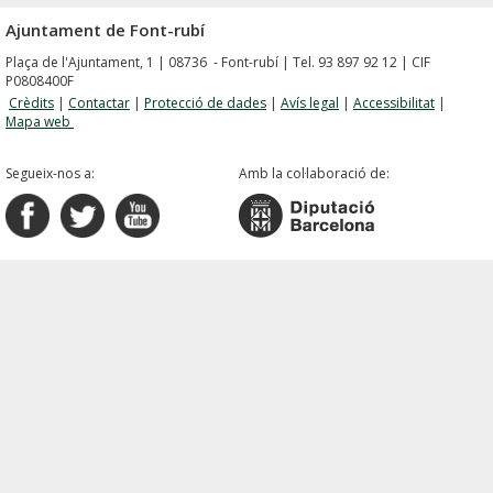
Ajuntament de Font-rubí
Plaça de l'Ajuntament, 1 | 08736 - Font-rubí | Tel. 93 897 92 12 | CIF
P0808400F
Crèdits
|
Contactar
|
Protecció de dades
|
Avís legal
|
Accessibilitat
|
Mapa web
Segueix-nos a:
Amb la col·laboració de: