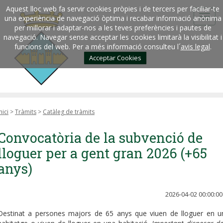
Aquest lloc web fa servir cookies pròpies i de tercers per faciliar-te
una experiència de navegació òptima i recabar informació anònima
per millorar i adaptar-nos a les teves preferències i pautes de
navegació. Navegar sense acceptar les cookies limitarà la visibilitat i
funcions del web. Per a més informació consulteu l´
avis legal
.
Acceptar Cookies
nici
>
Tràmits
>
Catàleg de tràmits
Convocatòria de la subvenció de
lloguer per a gent gran 2026 (+65
anys)
2026-04-02 00:00:00
Destinat a persones majors de 65 anys que viuen de lloguer en u