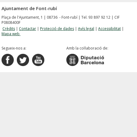
Ajuntament de Font-rubí
Plaça de l'Ajuntament, 1 | 08736 - Font-rubí | Tel. 93 897 92 12 | CIF
P0808400F
Crèdits
|
Contactar
|
Protecció de dades
|
Avís legal
|
Accessibilitat
|
Mapa web
Segueix-nos a:
Amb la col·laboració de: