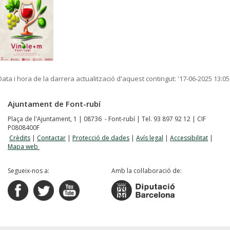
Data i hora de la darrera actualització d'aquest contingut:
'17-06-2025 13:05
Ajuntament de Font-rubí
Plaça de l'Ajuntament, 1 | 08736 - Font-rubí | Tel. 93 897 92 12 | CIF
P0808400F
Crèdits
|
Contactar
|
Protecció de dades
|
Avís legal
|
Accessibilitat
|
Mapa web
Segueix-nos a:
Amb la col·laboració de: