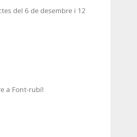
ctes del 6 de desembre i 12
e a Font-rubí!