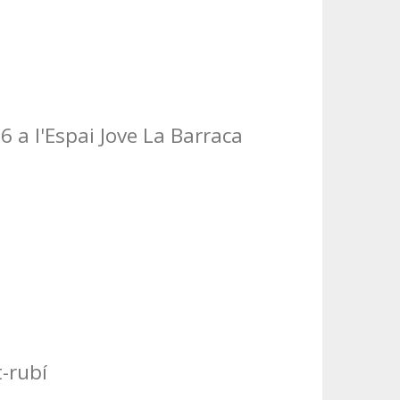
 a l'Espai Jove La Barraca
-rubí