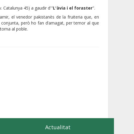
v. Catalunya 45) a gaudir d'"
L'àvia i el foraster
".
amir, el venedor pakistanès de la fruiteria que, en
ació conjunta, però ho fan d’amagat, per temor al que
torna al poble.
Actualitat