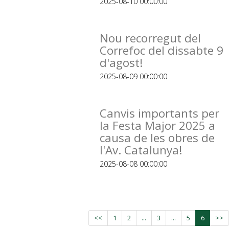
2025-08-10 00:00:00
Nou recorregut del
Correfoc del dissabte 9
d'agost!
2025-08-09 00:00:00
Canvis importants per
la Festa Major 2025 a
causa de les obres de
l'Av. Catalunya!
2025-08-08 00:00:00
<<
1
2
...
3
...
5
6
>>