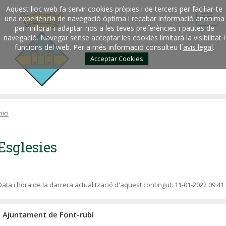
Aquest lloc web fa servir cookies pròpies i de tercers per faciliar-te
una experiència de navegació òptima i recabar informació anònima
per millorar i adaptar-nos a les teves preferències i pautes de
navegació. Navegar sense acceptar les cookies limitarà la visibilitat i
funcions del web. Per a més informació consulteu l´
avis legal
.
Acceptar Cookies
nici
Esglesies
Data i hora de la darrera actualització d'aquest contingut:
11-01-2022 09:41
Ajuntament de Font-rubí