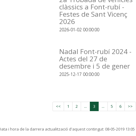
clàssics a Font-rubí -
Festes de Sant Vicenç
2026
2026-01-02 00:00:00
Nadal Font-rubí 2024 -
Actes del 27 de
desembre i 5 de gener
2025-12-17 00:00:00
<<
1
2
...
3
...
5
6
>>
Data i hora de la darrera actualització d'aquest contingut:
08-05-2019 13:05