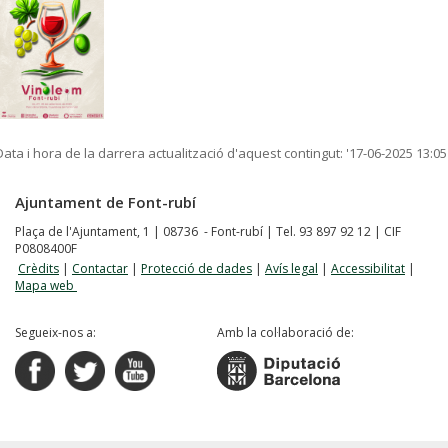
Data i hora de la darrera actualització d'aquest contingut:
'17-06-2025 13:05
Ajuntament de Font-rubí
Plaça de l'Ajuntament, 1 | 08736 - Font-rubí | Tel. 93 897 92 12 | CIF
P0808400F
Crèdits
|
Contactar
|
Protecció de dades
|
Avís legal
|
Accessibilitat
|
Mapa web
Segueix-nos a:
Amb la col·laboració de: