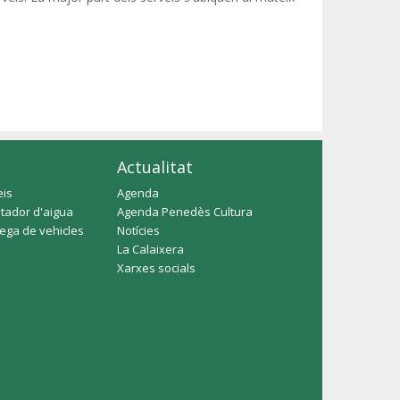
Actualitat
eis
Agenda
tador d'aigua
Agenda Penedès Cultura
rega de vehicles
Notícies
La Calaixera
Xarxes socials