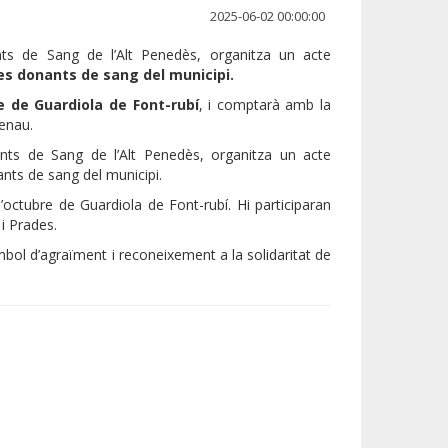
2025-06-02 00:00:00
nts de Sang de l’Alt Penedès, organitza un acte
es donants de sang del municipi.
re de Guardiola de Font-rubí
, i comptarà amb la
Renau.
nts de Sang de l’Alt Penedès, organitza un acte
nts de sang del municipi.
d’octubre de Guardiola de Font-rubí. Hi participaran
 i Prades.
ímbol d’agraïment i reconeixement a la solidaritat de