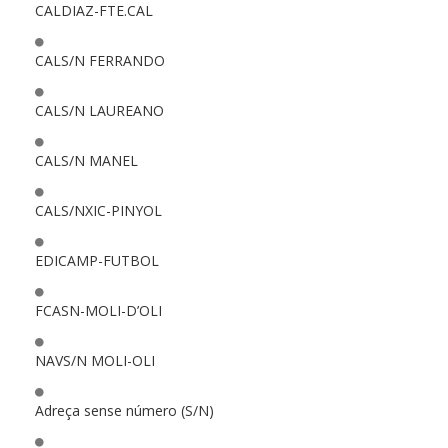
CALDIAZ-FTE.CAL
CALS/N FERRANDO
CALS/N LAUREANO
CALS/N MANEL
CALS/NXIC-PINYOL
EDICAMP-FUTBOL
FCASN-MOLI-D’OLI
NAVS/N MOLI-OLI
Adreça sense número (S/N)