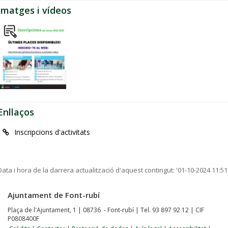
Imatges i vídeos
Enllaços
Inscripcions d'activitats
Data i hora de la darrera actualització d'aquest contingut:
'01-10-2024 11:51
Ajuntament de Font-rubí
Plaça de l'Ajuntament, 1 | 08736 - Font-rubí | Tel. 93 897 92 12 | CIF
P0808400F