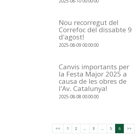
2025-08-10 00:00:00
Nou recorregut del
Correfoc del dissabte 9
d'agost!
2025-08-09 00:00:00
Canvis importants per
la Festa Major 2025 a
causa de les obres de
l'Av. Catalunya!
2025-08-08 00:00:00
<<
1
2
...
3
...
5
6
>>