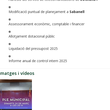
Modificació puntual de planejament a
Sabanell
Assessorament econòmic, comptable i financer
Allotjament dotacional públic
Liquidació del pressupost 2025
Informe anual de control intern 2025
Imatges i vídeos