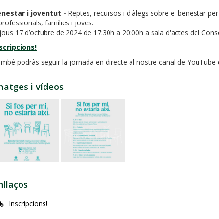
nestar i joventut -
Reptes, recursos i diàlegs sobre el benestar per
professionals, famílies i joves.
jous 17 d’octubre de 2024 de 17:30h a 20:00h a sala d'actes del Cons
scripcions!
mbé podràs seguir la jornada en directe al nostre canal de YouTube d
matges i vídeos
nllaços
Inscripcions!