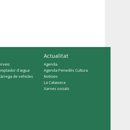
Actualitat
erveis
Agenda
omptador d'aigua
Agenda Penedès Cultura
càrrega de vehicles
Notícies
La Calaixera
Xarxes socials