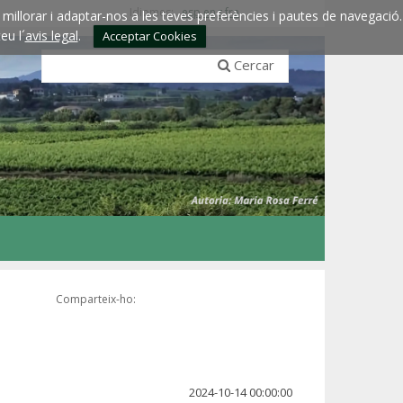
Idiomes:
esp
eng
fra
millorar i adaptar-nos a les teves preferències i pautes de navegació.
eu l´
avis legal
.
Acceptar Cookies
Cercar
Comparteix-ho:
2024-10-14 00:00:00