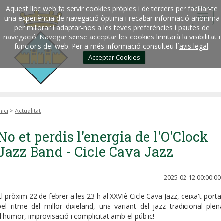
Aquest lloc web fa servir cookies pròpies i de tercers per faciliar-te
una experiència de navegació òptima i recabar informació anònima
per millorar i adaptar-nos a les teves preferències i pautes de
navegació. Navegar sense acceptar les cookies limitarà la visibilitat i
funcions del web. Per a més informació consulteu l´
avis legal
.
Acceptar Cookies
nici
>
Actualitat
No et perdis l'energia de l'O'Clock
Jazz Band - Cicle Cava Jazz
2025-02-12 00:00:00
El pròxim 22 de febrer a les 23 h al XXVIè Cicle Cava Jazz, deixa't porta
pel ritme del millor dixieland, una variant del jazz tradicional plen
d'humor, improvisació i complicitat amb el públic!