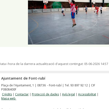
Data i hora de la darrera actualització d'aquest contingut:
05-06-2026 14:57
Ajuntament de Font-rubí
Plaça de l'Ajuntament, 1 | 08736 - Font-rubí | Tel. 93 897 92 12 | CIF
P0808400F
Crèdits
|
Contactar
|
Protecció de dades
|
Avís legal
|
Accessibilitat
|
Mapa web