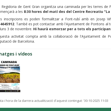
 Regidoria de Gent Gran organitza una caminada per les terres de F
omençarà a les
8:30 hores del matí des del Centre Recreatiu "La
s inscripcions es poden formalitzar a Font-rubí amb en Josep Vi
54645912
. També es pot contactar amb l'Ajuntament de Pontons al tel
lluns 3 de novembre.
Hi haurà esmorzar per a tots els participan
uesta activitat compta amb la col·laboració de l'Ajuntament de Po
putació de Barcelona.
matges i vídeos
ta i hora de la darrera actualització d'aquest contingut:
'30-10-2025 11:03